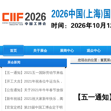
首页
关于展会
展商中心
观众中心
您现在的位置：
首页
展
展会新闻
【五一通知】2021五一国际劳动节来临
之际，大会组委会祝大家节日快乐！
【开工大吉】2021年祝各位牛运当头，
财源广进！！！
【公告通知】关于2021年牛年春节放假
【五一通知
的《通知》
【新年祝福】2021祝大家新年快乐，阖
家安康！
【官宣定档】第23届中国工博会定于明