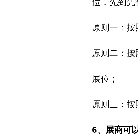
位，先到先
Lixing Exhibition (Shanghai)
Co.,Ltd.
原则一：按
原则二：按
指导单位 Supervisors：
展位；
上海市经济和信息化委员会
Shanghai Municipal Commission
原则三：按
of Economy and Informatization
上海市发展和改革委员会
Shanghai Municipal Development
6、展商可
& Reform Commission