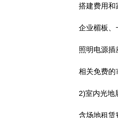
搭建费用和
上海市新材料协会
Shanghai Association for
企业楣板、
Advanced Materials
上海市稀土协会
Shanghai Association for Rare
照明电源插
Earth
上海有色金属行业协会
相关免费的
Nonferrous Metals Society of
Shanghai
上海通用航空行业协会
2)室内光
Shanghai General Aviation
Association
含场地租赁