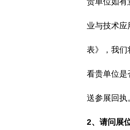
贵单位如有
Technology
商务部
业与技术应
Ministry of Commerce
中国国际贸易促进委员会
China Council for the Promotion of
表》，我们
Interational Trade
上海市人民政府
看贵单位是
Shanghai Municipal People's
Government
送参展回执
协办单位Co-organizers：
中国机械工业联合会
China Machinery Industry
2、请问展
Federation