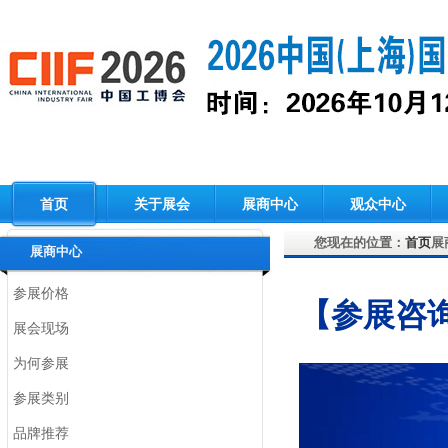
首页
关于展会
展商中心
观众中心
您现在的位置：
首页
展
展商中心
参展价格
【参展咨
展会现场
为何参展
参展类别
品牌推荐