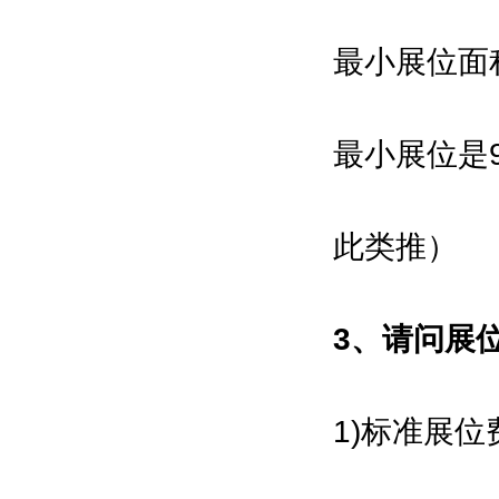
中国机电产品进出口商会
最小展位面
China Chamber of Commerce for
Import and Export of Machinery
and Electronic Products
最小展位是
中国有色金属工业协会
China Nonferrous Metals Industry
此类推）
Association
中关村材料试验技术联盟
3、请问展
Chinese Society for Testingand
Materials,Zhongguancun
中国冶金装备智能制造联盟
1)标准展
China Metallurgical Equipment
Intelligent Manufacturing Alliance