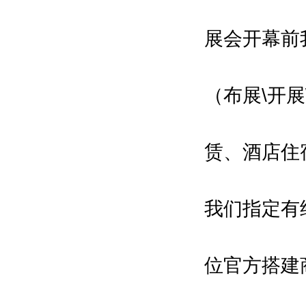
上海市商务委员会
展会开幕前
Shanghai Municipal Commission
of Commerce
（布展\开
上海市科学技术委员会
Science and Technology
Commission of Shanghai
赁、酒店住
Municipality
主办单位 Host：
我们指定有
工业和信息化部
Ministry of Industry and
Information Technology
位官方搭建
科学技术部