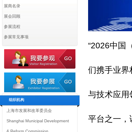
展商名录
展会回顾
参展流程
参展常见事项
“2026中
指导单位 Supervisors：
们携手业界
上海市经济和信息化委员会
Shanghai Municipal Commission
与技术应用
of Economy and Informatization
组织机构
上海市发展和改革委员会
Shanghai Municipal Development
平台之一，
& Reform Commission