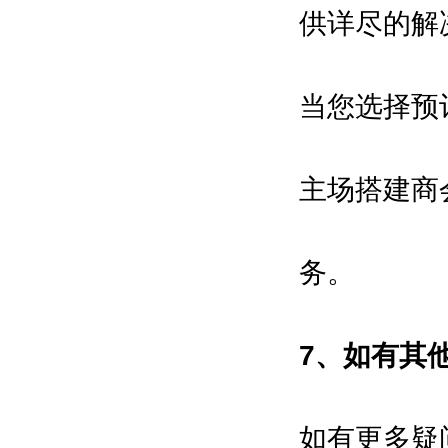
Ministry of Science and
供详尽的解
Technology
商务部
当您选择预
Ministry of Commerce
中国国际贸易促进委员会
China Council for the Promotion of
主场搭建商
Interational Trade
上海市人民政府
务。
Shanghai Municipal People's
Government
7、如有其
协办单位Co-organizers：
中国机械工业联合会
China Machinery Industry
如有更多疑