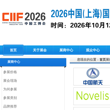
首页
关于展会
展商中心
观众中心
您现在的位置：
首页
展
展商中心
参展价格
展会现场
为何参展
参展类别
品牌推荐