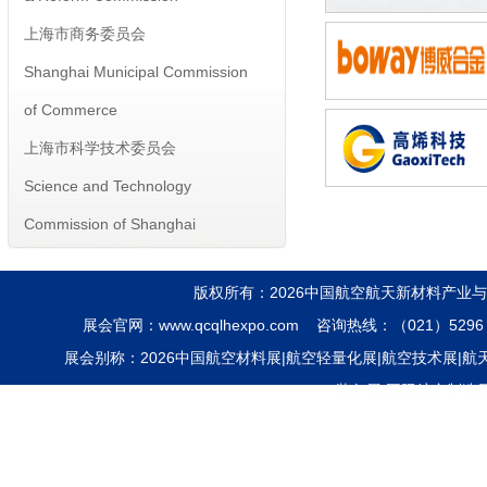
上海市商务委员会
Shanghai Municipal Commission
of Commerce
上海市科学技术委员会
Science and Technology
Commission of Shanghai
Municipality
主办单位 Host：
版权所有：2026中国航空航天新材料产业
展会官网：www.qcqlhexpo.com 咨询热线：（021）5296 
工业和信息化部
展会别称：2026中国航空材料展|航空轻量化展|航空技术展|航天装
Ministry of Industry and
装备展|国际航空制造
Information Technology
科学技术部
Ministry of Science and