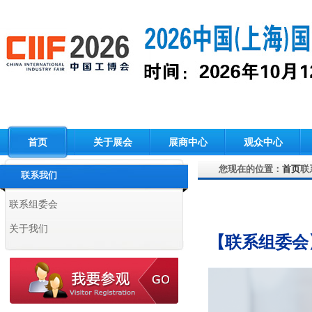
首页
关于展会
展商中心
观众中心
您现在的位置：
首页
联
联系我们
联系组委会
关于我们
【联系组委会
指导单位 Supervisors：